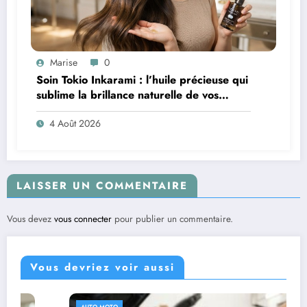
Marise
0
Soin Tokio Inkarami : l’huile précieuse qui
sublime la brillance naturelle de vos
cheveux
4 Août 2026
LAISSER UN COMMENTAIRE
Vous devez
vous connecter
pour publier un commentaire.
Vous devriez voir aussi
AUTO MOTO