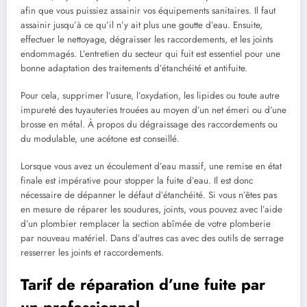
afin que vous puissiez assainir vos équipements sanitaires. Il faut
assainir jusqu’à ce qu’il n’y ait plus une goutte d’eau. Ensuite,
effectuer le nettoyage, dégraisser les raccordements, et les joints
endommagés. L’entretien du secteur qui fuit est essentiel pour une
bonne adaptation des traitements d’étanchéité et antifuite.
Pour cela, supprimer l’usure, l’oxydation, les lipides ou toute autre
impureté des tuyauteries trouées au moyen d’un net émeri ou d’une
brosse en métal. À propos du dégraissage des raccordements ou
du modulable, une acétone est conseillé.
Lorsque vous avez un écoulement d’eau massif, une remise en état
finale est impérative pour stopper la fuite d’eau. Il est donc
nécessaire de dépanner le défaut d’étanchéité. Si vous n’êtes pas
en mesure de réparer les soudures, joints, vous pouvez avec l’aide
d’un plombier remplacer la section abîmée de votre plomberie
par nouveau matériel. Dans d’autres cas avec des outils de serrage
resserrer les joints et raccordements.
Tarif de réparation d’une fuite par
un professionnel