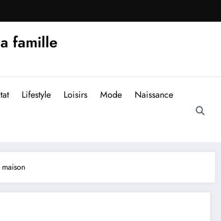
la famille
tat
Lifestyle
Loisirs
Mode
Naissance
e maison