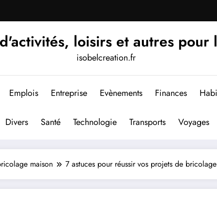
'activités, loisirs et autres pour 
isobelcreation.fr
Emplois
Entreprise
Evènements
Finances
Habi
Divers
Santé
Technologie
Transports
Voyages
 bricolage maison
7 astuces pour réussir vos projets de bricolag