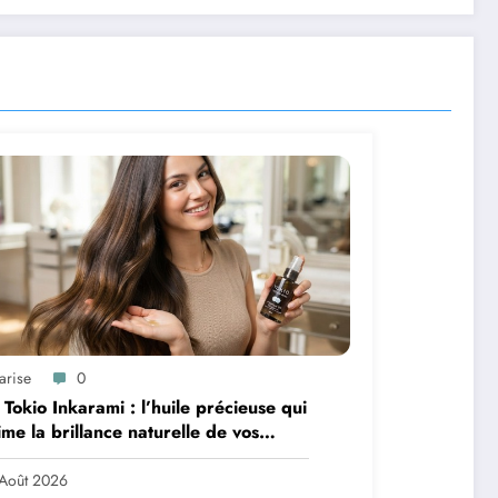
arise
0
 Tokio Inkarami : l’huile précieuse qui
ime la brillance naturelle de vos
veux
Août 2026