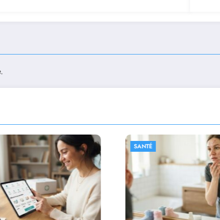
.
SANTÉ