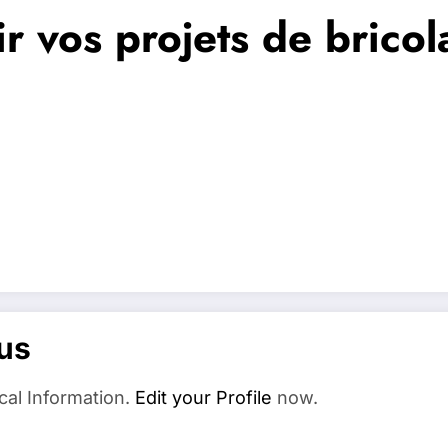
ir vos projets de brico
us
cal Information.
Edit your Profile
now.