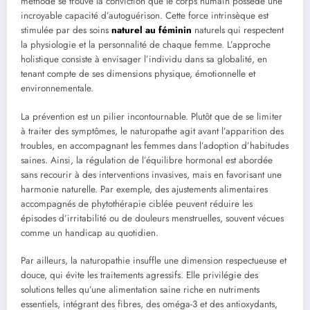
méthode se trouve la conviction que le corps humain possède une
incroyable capacité d’autoguérison. Cette force intrinsèque est
stimulée par des soins
naturel au féminin
naturels qui respectent
la physiologie et la personnalité de chaque femme. L’approche
holistique consiste à envisager l’individu dans sa globalité, en
tenant compte de ses dimensions physique, émotionnelle et
environnementale.
La prévention est un pilier incontournable. Plutôt que de se limiter
à traiter des symptômes, le naturopathe agit avant l’apparition des
troubles, en accompagnant les femmes dans l’adoption d’habitudes
saines. Ainsi, la régulation de l’équilibre hormonal est abordée
sans recourir à des interventions invasives, mais en favorisant une
harmonie naturelle. Par exemple, des ajustements alimentaires
accompagnés de phytothérapie ciblée peuvent réduire les
épisodes d’irritabilité ou de douleurs menstruelles, souvent vécues
comme un handicap au quotidien.
Par ailleurs, la naturopathie insuffle une dimension respectueuse et
douce, qui évite les traitements agressifs. Elle privilégie des
solutions telles qu’une alimentation saine riche en nutriments
essentiels, intégrant des fibres, des oméga-3 et des antioxydants,