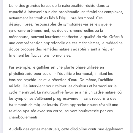
L’une des grandes forces de la naturopathie réside dans sa
capacité à intervenir sur des problématiques féminines complexes,
notamment les troubles liés à l’équilibre hormonal. Ces
déséquilibres, responsables de symptômes variés tels que le
syndrome prémenstruel, les douleurs menstruelles ou la
ménopause, peuvent lourdement affecter la qualité de vie. Grâce à
une compréhension approfondie de ces mécanismes, la médecine
douce propose des remèdes naturels adaptés visant à réguler
finement les fluctuations hormonales.
Par exemple, le gattilier est une plante phare utilisée en
phytothérapie pour soutenir l’équilibre hormonal, limitant les
tensions psychiques et la rétention d’eau. De même, l’achillée
millefeuille intervient pour calmer les douleurs et harmoniser le
cycle menstruel. La naturopathie favorise ainsi un cadre naturel où
les symptômes s’atténuent progressivement, sans recourir à des
traitements chimiques lourds. Cette approche douce rétablit une
relation apaisée avec son corps, souvent bouleversée par ces
chamboulements.
Au-delà des cycles menstruels, cette discipline contribue également