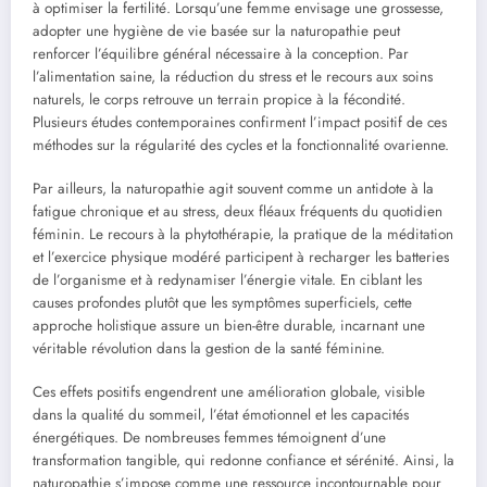
à optimiser la fertilité. Lorsqu’une femme envisage une grossesse,
adopter une hygiène de vie basée sur la naturopathie peut
renforcer l’équilibre général nécessaire à la conception. Par
l’alimentation saine, la réduction du stress et le recours aux soins
naturels, le corps retrouve un terrain propice à la fécondité.
Plusieurs études contemporaines confirment l’impact positif de ces
méthodes sur la régularité des cycles et la fonctionnalité ovarienne.
Par ailleurs, la naturopathie agit souvent comme un antidote à la
fatigue chronique et au stress, deux fléaux fréquents du quotidien
féminin. Le recours à la phytothérapie, la pratique de la méditation
et l’exercice physique modéré participent à recharger les batteries
de l’organisme et à redynamiser l’énergie vitale. En ciblant les
causes profondes plutôt que les symptômes superficiels, cette
approche holistique assure un bien-être durable, incarnant une
véritable révolution dans la gestion de la santé féminine.
Ces effets positifs engendrent une amélioration globale, visible
dans la qualité du sommeil, l’état émotionnel et les capacités
énergétiques. De nombreuses femmes témoignent d’une
transformation tangible, qui redonne confiance et sérénité. Ainsi, la
naturopathie s’impose comme une ressource incontournable pour