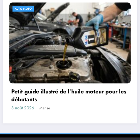
SANTÉ
eur pour les
Sélectionnez les incontournables 
pharmacie en ligne pour une santé
31 juillet 2026
Marise