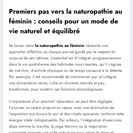
Premiers pas vers la naturopathie au
féminin : conseils pour un mode de
vie naturel et équilibré
Se lancer dans
la naturopathie au féminin
nécessite une
approche réfléchie, où chaque pas est guidé par le respect du
corps et de ses rythmes. L’essentiel est d’intégrer progressivement
dans la vie quotidienne des habitudes nourrissantes, qu’il s’agisse
de nutrition, d’activité physique ou de temps consacré à la détente.
Par exemple, il est recommandé de commencer par privilégier
une alimentation saine, riche en aliments naturels et peu
transformés, pour soutenir ses fonctions physiologiques.
L’importance d’un sommeil réparateur ne peut être négligée.
Favoriser un cadre propice au repos, avec une diminution de
l’exposition aux écrans le soir et des rituels apaisants, renforce cette
énergie vitale indispensable. Par ailleurs, l’intégration d’exercices
doux comme la marche, le yoga féminin ou la respiration
consciente apporte une aide précieuse pour gérer le stress et