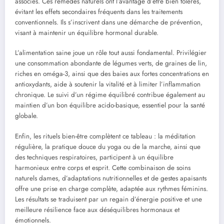
associés. Ces remèdes naturels ont l’avantage d’être bien tolérés,
évitant les effets secondaires fréquents dans les traitements
conventionnels. Ils s’inscrivent dans une démarche de prévention,
visant à maintenir un équilibre hormonal durable.
L’alimentation saine joue un rôle tout aussi fondamental. Privilégier
une consommation abondante de légumes verts, de graines de lin,
riches en oméga-3, ainsi que des baies aux fortes concentrations en
antioxydants, aide à soutenir la vitalité et à limiter l’inflammation
chronique. Le suivi d’un régime équilibré contribue également au
maintien d’un bon équilibre acido-basique, essentiel pour la santé
globale.
Enfin, les rituels bien-être complètent ce tableau : la méditation
régulière, la pratique douce du yoga ou de la marche, ainsi que
des techniques respiratoires, participent à un équilibre
harmonieux entre corps et esprit. Cette combinaison de soins
naturels dames, d’adaptations nutritionnelles et de gestes apaisants
offre une prise en charge complète, adaptée aux rythmes féminins.
Les résultats se traduisent par un regain d’énergie positive et une
meilleure résilience face aux déséquilibres hormonaux et
émotionnels.