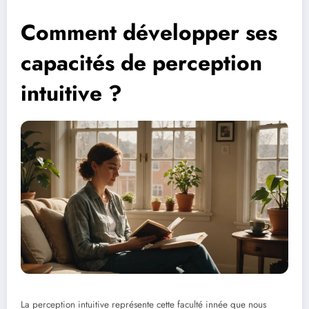
Comment développer ses
capacités de perception
intuitive ?
La perception intuitive représente cette faculté innée que nous