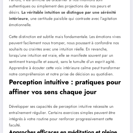
authentiques ou simplement des projections de nos peurs et
désirs.
La véritable intuition se distingue par une sérénité
intérieure
, une certitude paisible qui contraste avec l’agitation
émotionnelle.
Cette distinction est subtile mais fondamentale. Les émotions vives
peuvent facilement nous tromper, nous poussant à confondre nos
souhaits ou craintes avec une intuition réelle. En revanche,
lorsqu’une intuition est vraie, elle se manifeste souvent par un
sentiment tranquille et assuré, sans le tumulte d’un esprit agité.
Apprendre à écouter cette voix intérieure calme peut transformer
notre compréhension et notre prise de décision au quotidien.
Perception intuitive : pratiques pour
affiner vos sens chaque jour
Développer ses capacités de perception intuitive nécessite un
entraînement régulier. Certains exercices simples peuvent être
intégrés à votre routine pour renforcer progressivement cette
faculté.
Approches efficaces en méditation et pleine