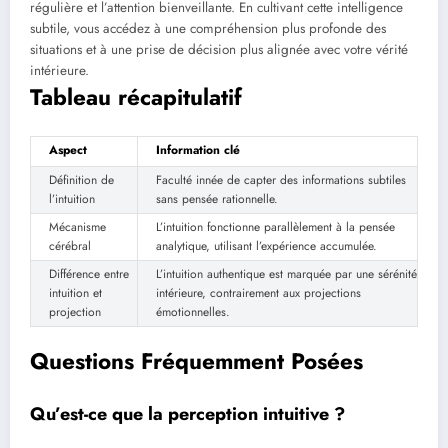
régulière et l’attention bienveillante. En cultivant cette intelligence
subtile, vous accédez à une compréhension plus profonde des
situations et à une prise de décision plus alignée avec votre vérité
intérieure.
Tableau récapitulatif
Aspect
Information clé
Définition de
Faculté innée de capter des informations subtiles
l’intuition
sans pensée rationnelle.
Mécanisme
L’intuition fonctionne parallèlement à la pensée
cérébral
analytique, utilisant l’expérience accumulée.
Différence entre
L’intuition authentique est marquée par une sérénité
intuition et
intérieure, contrairement aux projections
projection
émotionnelles.
Questions Fréquemment Posées
Qu’est-ce que la perception intuitive ?