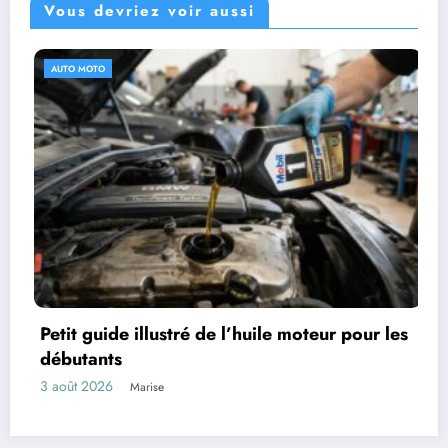
Vous devriez voir aussi
SANTÉ
é de l’huile moteur pour les
Sélectionnez les i
pharmacie en ligne
31 juillet 2026
Marise