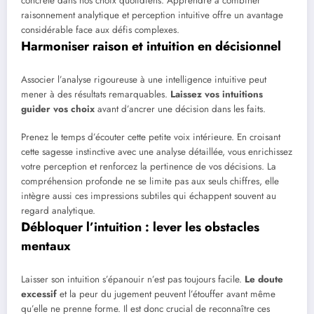
concrète dans nos choix quotidiens. Apprendre à combiner
raisonnement analytique et perception intuitive offre un avantage
considérable face aux défis complexes.
Harmoniser raison et intuition en décisionnel
Associer l’analyse rigoureuse à une intelligence intuitive peut
mener à des résultats remarquables.
Laissez vos intuitions
guider vos choix
avant d’ancrer une décision dans les faits.
Prenez le temps d’écouter cette petite voix intérieure. En croisant
cette sagesse instinctive avec une analyse détaillée, vous enrichissez
votre perception et renforcez la pertinence de vos décisions. La
compréhension profonde ne se limite pas aux seuls chiffres, elle
intègre aussi ces impressions subtiles qui échappent souvent au
regard analytique.
Débloquer l’intuition : lever les obstacles
mentaux
Laisser son intuition s’épanouir n’est pas toujours facile.
Le doute
excessif
et la peur du jugement peuvent l’étouffer avant même
qu’elle ne prenne forme. Il est donc crucial de reconnaître ces