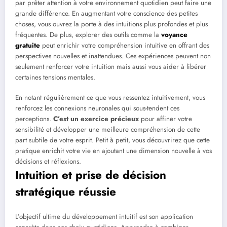
par prêter attention à votre environnement quotidien peut faire une
grande différence. En augmentant votre conscience des petites
choses, vous ouvrez la porte à des intuitions plus profondes et plus
fréquentes. De plus, explorer des outils comme la
voyance
gratuite
peut enrichir votre compréhension intuitive en offrant des
perspectives nouvelles et inattendues. Ces expériences peuvent non
seulement renforcer votre intuition mais aussi vous aider à libérer
certaines tensions mentales.
En notant régulièrement ce que vous ressentez intuitivement, vous
renforcez les connexions neuronales qui sous-tendent ces
perceptions.
C’est un exercice précieux
pour affiner votre
sensibilité et développer une meilleure compréhension de cette
part subtile de votre esprit. Petit à petit, vous découvrirez que cette
pratique enrichit votre vie en ajoutant une dimension nouvelle à vos
décisions et réflexions.
Intuition et prise de décision
stratégique réussie
L’objectif ultime du développement intuitif est son application