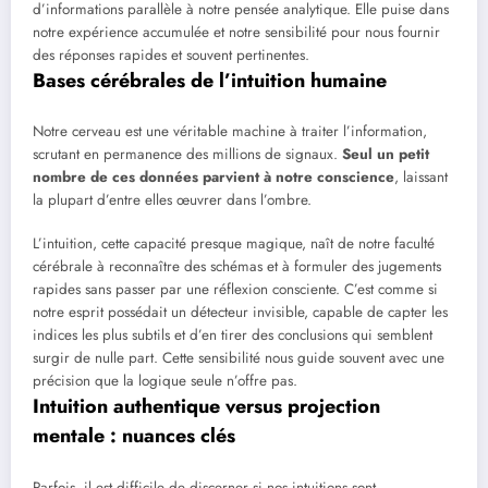
d’informations parallèle à notre pensée analytique. Elle puise dans
notre expérience accumulée et notre sensibilité pour nous fournir
des réponses rapides et souvent pertinentes.
Bases cérébrales de l’intuition humaine
Notre cerveau est une véritable machine à traiter l’information,
scrutant en permanence des millions de signaux.
Seul un petit
nombre de ces données parvient à notre conscience
, laissant
la plupart d’entre elles œuvrer dans l’ombre.
L’intuition, cette capacité presque magique, naît de notre faculté
cérébrale à reconnaître des schémas et à formuler des jugements
rapides sans passer par une réflexion consciente. C’est comme si
notre esprit possédait un détecteur invisible, capable de capter les
indices les plus subtils et d’en tirer des conclusions qui semblent
surgir de nulle part. Cette sensibilité nous guide souvent avec une
précision que la logique seule n’offre pas.
Intuition authentique versus projection
mentale : nuances clés
Parfois, il est difficile de discerner si nos intuitions sont