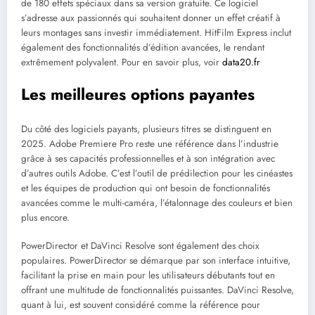
de 180 effets spéciaux dans sa version gratuite. Ce logiciel
s’adresse aux passionnés qui souhaitent donner un effet créatif à
leurs montages sans investir immédiatement. HitFilm Express inclut
également des fonctionnalités d’édition avancées, le rendant
extrêmement polyvalent. Pour en savoir plus, voir
data20.fr
Les meilleures options payantes
Du côté des logiciels payants, plusieurs titres se distinguent en
2025. Adobe Premiere Pro reste une référence dans l’industrie
grâce à ses capacités professionnelles et à son intégration avec
d’autres outils Adobe. C’est l’outil de prédilection pour les cinéastes
et les équipes de production qui ont besoin de fonctionnalités
avancées comme le multi-caméra, l’étalonnage des couleurs et bien
plus encore.
PowerDirector et DaVinci Resolve sont également des choix
populaires. PowerDirector se démarque par son interface intuitive,
facilitant la prise en main pour les utilisateurs débutants tout en
offrant une multitude de fonctionnalités puissantes. DaVinci Resolve,
quant à lui, est souvent considéré comme la référence pour