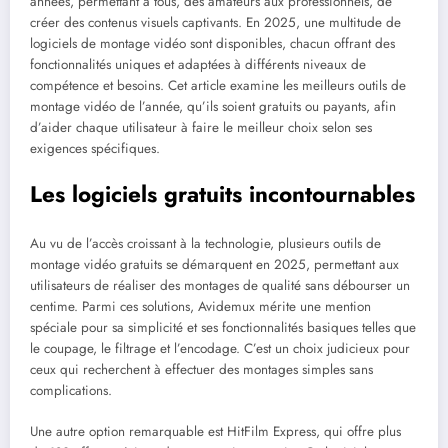
années, permettant à tous, des amateurs aux professionnels, de
créer des contenus visuels captivants. En 2025, une multitude de
logiciels de montage vidéo sont disponibles, chacun offrant des
fonctionnalités uniques et adaptées à différents niveaux de
compétence et besoins. Cet article examine les meilleurs outils de
montage vidéo de l’année, qu’ils soient gratuits ou payants, afin
d’aider chaque utilisateur à faire le meilleur choix selon ses
exigences spécifiques.
Les logiciels gratuits incontournables
Au vu de l’accès croissant à la technologie, plusieurs outils de
montage vidéo gratuits se démarquent en 2025, permettant aux
utilisateurs de réaliser des montages de qualité sans débourser un
centime. Parmi ces solutions, Avidemux mérite une mention
spéciale pour sa simplicité et ses fonctionnalités basiques telles que
le coupage, le filtrage et l’encodage. C’est un choix judicieux pour
ceux qui recherchent à effectuer des montages simples sans
complications.
Une autre option remarquable est HitFilm Express, qui offre plus