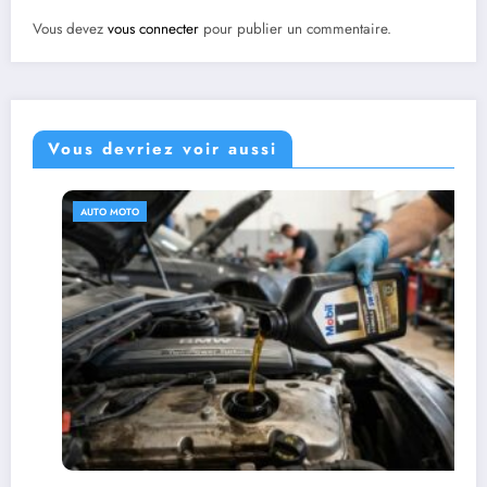
Vous devez
vous connecter
pour publier un commentaire.
Vous devriez voir aussi
AUTO MOTO