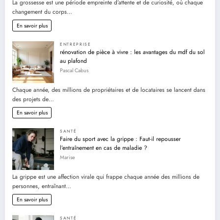
La grossesse est une période empreinte d’attente et de curiosité, où chaque
changement du corps…
En savoir plus
ENTREPRISE
rénovation de pièce à vivre : les avantages du mdf du sol
au plafond
Pascal Cabus
Chaque année, des millions de propriétaires et de locataires se lancent dans
des projets de…
En savoir plus
SANTÉ
Faire du sport avec la grippe : Faut-il repousser
l’entraînement en cas de maladie ?
Marise
La grippe est une affection virale qui frappe chaque année des millions de
personnes, entraînant…
En savoir plus
SANTÉ