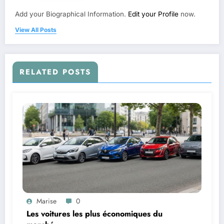
Add your Biographical Information.
Edit your Profile
now.
View All Posts
RELATED POSTS
Marise
0
Les voitures les plus économiques du