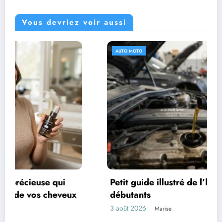
Vous devriez voir aussi
AUTO MOTO
Petit guide illustré de l’huile moteur pour les
débutants
ux
3 août 2026
Marise