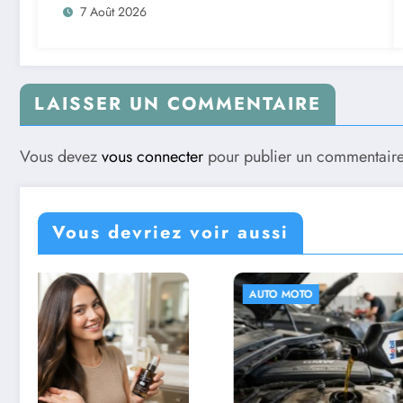
7 Août 2026
LAISSER UN COMMENTAIRE
Vous devez
vous connecter
pour publier un commentaire
Vous devriez voir aussi
AUTO MOTO
SANTÉ