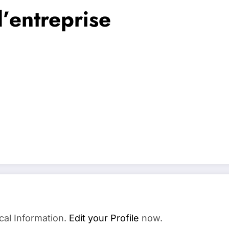
d’entreprise
cal Information.
Edit your Profile
now.