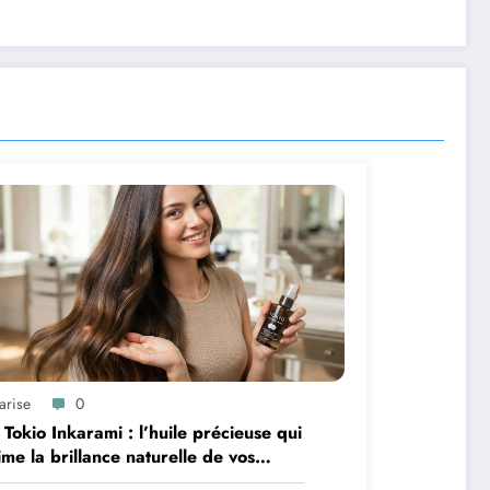
arise
0
 Tokio Inkarami : l’huile précieuse qui
ime la brillance naturelle de vos
veux