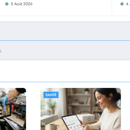
5 Août 2026
4 
.
SANTÉ