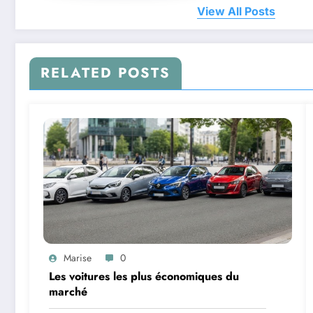
View All Posts
RELATED POSTS
Marise
0
Les voitures les plus économiques du
marché